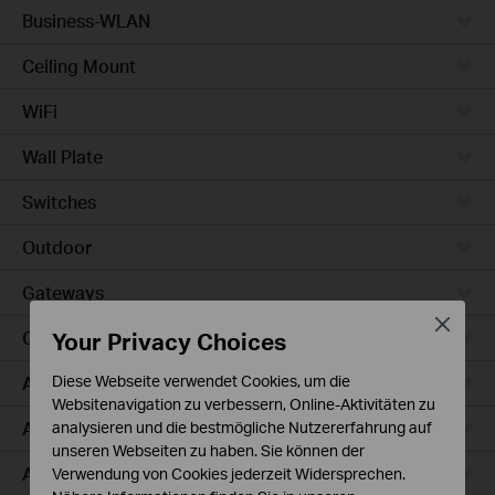
Business-WLAN
Ceiling Mount
WiFi
Wall Plate
Switches
Outdoor
Gateways
Close
Your Privacy Choices
Campus
Access Max
Diese Webseite verwendet Cookies, um die
Websitenavigation zu verbessern, Online-Aktivitäten zu
Aggregation
analysieren und die bestmögliche Nutzererfahrung auf
unseren Webseiten zu haben. Sie können der
Access Plus
Verwendung von Cookies jederzeit Widersprechen.