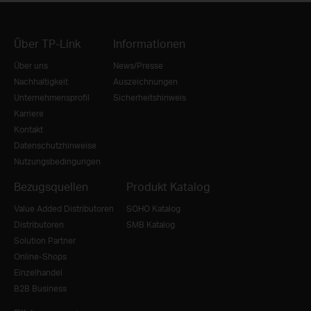
Über TP-Link
Informationen
Über uns
News/Presse
Nachhaltigkeit
Auszeichnungen
Unternehmensprofil
Sicherheitshinweis
Karriere
Kontakt
Datenschutzhinweise
Nutzungsbedingungen
Bezugsquellen
Produkt Katalog
Value Added Distributoren
SOHO Katalog
Distributoren
SMB Katalog
Solution Partner
Online-Shops
Einzelhandel
B2B Business