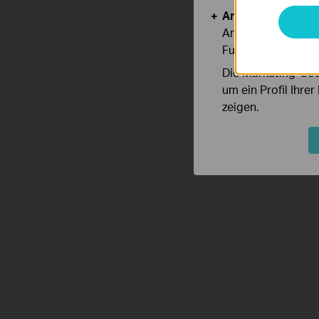
Analyse- und Mar
Analyse-Cookies er
Funktionsweise un
Die Marketing-Coo
um ein Profil Ihre
zeigen.