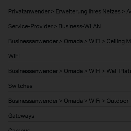
Privatanwender > Erweiterung Ihres Netzes > A
Service-Provider > Business-WLAN
Businessanwender > Omada > WiFi > Ceiling 
WiFi
Businessanwender > Omada > WiFi > Wall Plat
Switches
Businessanwender > Omada > WiFi > Outdoor
Gateways
Campus