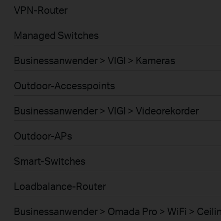
VPN-Router
Managed Switches
Businessanwender > VIGI > Kameras
Outdoor-Accesspoints
Businessanwender > VIGI > Videorekorder
Outdoor-APs
Smart-Switches
Loadbalance-Router
Businessanwender > Omada Pro > WiFi > Ceili