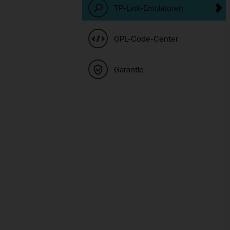
TP-Link-Emulatoren
GPL-Code-Center
Garantie