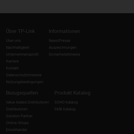
Über TP-Link
Informationen
Über uns
News/Presse
Nachhaltigkeit
Auszeichnungen
Unternehmensprofil
Sicherheitshinweis
Karriere
Kontakt
Datenschutzhinweise
Nutzungsbedingungen
Bezugsquellen
Produkt Katalog
Value Added Distributoren
SOHO Katalog
Distributoren
SMB Katalog
Solution Partner
Online-Shops
Einzelhandel