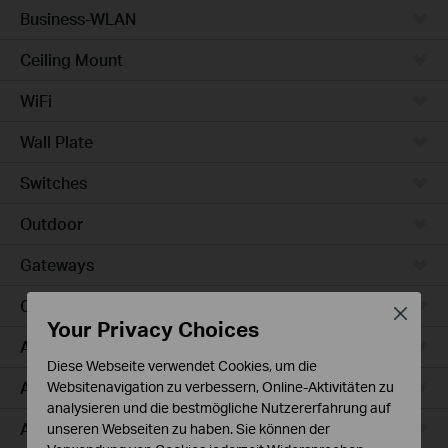
Business-WLAN
Ceiling Mount
WiFi
Wall Plate
Switches
Outdoor
Gateways
Campus
Close
Your Privacy Choices
Access Max
Diese Webseite verwendet Cookies, um die
Aggregation
Websitenavigation zu verbessern, Online-Aktivitäten zu
analysieren und die bestmögliche Nutzererfahrung auf
Access Plus
unseren Webseiten zu haben. Sie können der