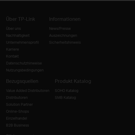
Über TP-Link
Informationen
Über uns
News/Presse
Nachhaltigkeit
Auszeichnungen
Unternehmensprofil
Sicherheitshinweis
Karriere
Kontakt
Datenschutzhinweise
Nutzungsbedingungen
Bezugsquellen
Produkt Katalog
Value Added Distributoren
SOHO Katalog
Distributoren
SMB Katalog
Solution Partner
Online-Shops
Einzelhandel
B2B Business