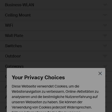
Business-WLAN
Ceiling Mount
WiFi
Wall Plate
Switches
Outdoor
Gateways
Close
Your Privacy Choices
Campus
Access Max
Diese Webseite verwendet Cookies, um die
Websitenavigation zu verbessern, Online-Aktivitäten zu
Aggregation
analysieren und die bestmögliche Nutzererfahrung auf
unseren Webseiten zu haben. Sie können der
Access Plus
Verwendung von Cookies jederzeit Widersprechen.