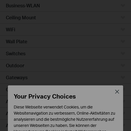
Business-WLAN
Ceiling Mount
WiFi
Wall Plate
Switches
Outdoor
Gateways
Campus
Close
Your Privacy Choices
Access Max
Diese Webseite verwendet Cookies, um die
Aggregation
Websitenavigation zu verbessern, Online-Aktivitäten zu
analysieren und die bestmögliche Nutzererfahrung auf
Access Plus
unseren Webseiten zu haben. Sie können der