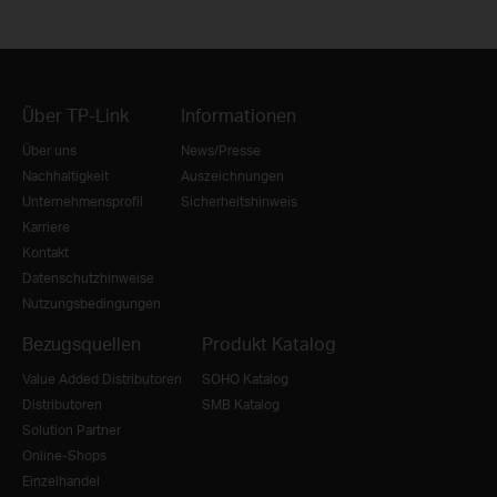
Über TP-Link
Informationen
Über uns
News/Presse
Nachhaltigkeit
Auszeichnungen
Unternehmensprofil
Sicherheitshinweis
Karriere
Kontakt
Datenschutzhinweise
Nutzungsbedingungen
Bezugsquellen
Produkt Katalog
Value Added Distributoren
SOHO Katalog
Distributoren
SMB Katalog
Solution Partner
Online-Shops
Einzelhandel