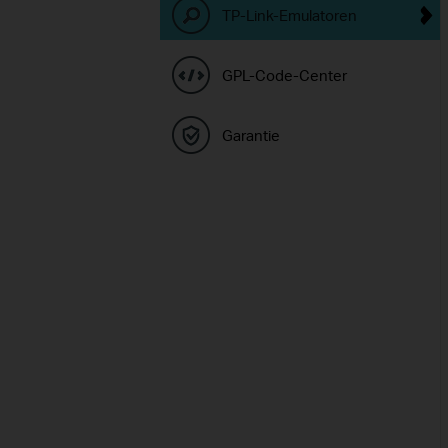
TP-Link-Emulatoren
GPL-Code-Center
Garantie