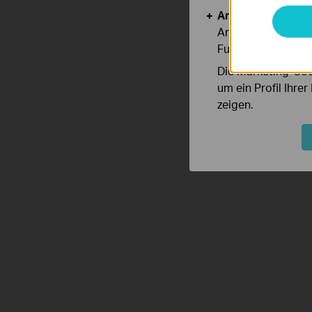
Analyse- und Mar
Analyse-Cookies er
Funktionsweise un
Die Marketing-Coo
um ein Profil Ihre
zeigen.