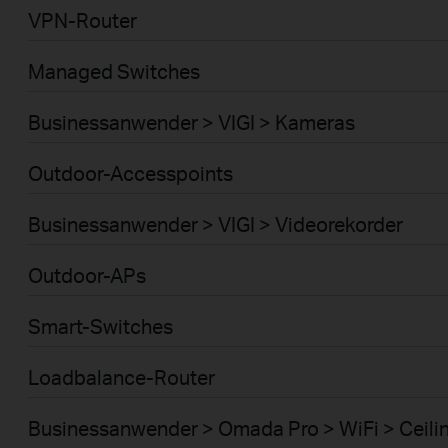
VPN-Router
Managed Switches
Businessanwender > VIGI > Kameras
Outdoor-Accesspoints
Businessanwender > VIGI > Videorekorder
Outdoor-APs
Smart-Switches
Loadbalance-Router
Businessanwender > Omada Pro > WiFi > Ceili