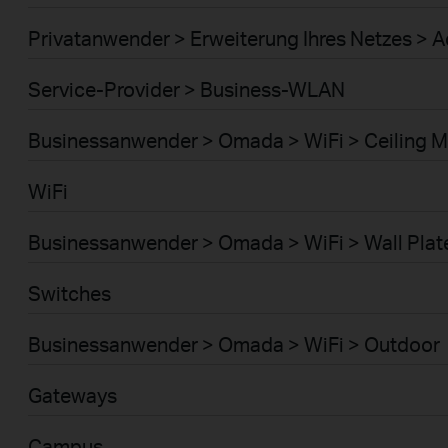
Privatanwender > Erweiterung Ihres Netzes > A
Service-Provider > Business-WLAN
Businessanwender > Omada > WiFi > Ceiling 
WiFi
Businessanwender > Omada > WiFi > Wall Plat
Switches
Businessanwender > Omada > WiFi > Outdoor
Gateways
Campus