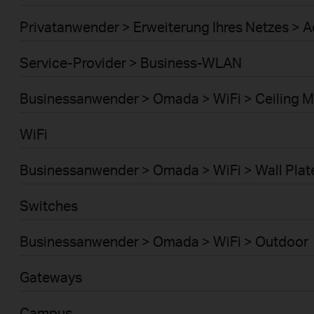
Privatanwender > Erweiterung Ihres Netzes > A
Service-Provider > Business-WLAN
Businessanwender > Omada > WiFi > Ceiling 
WiFi
Businessanwender > Omada > WiFi > Wall Plat
Switches
Businessanwender > Omada > WiFi > Outdoor
Gateways
Campus