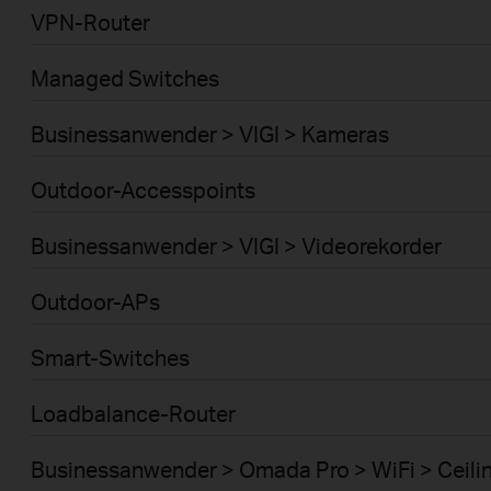
VPN-Router
Managed Switches
Businessanwender > VIGI > Kameras
Outdoor-Accesspoints
Businessanwender > VIGI > Videorekorder
Outdoor-APs
Smart-Switches
Loadbalance-Router
Businessanwender > Omada Pro > WiFi > Ceili