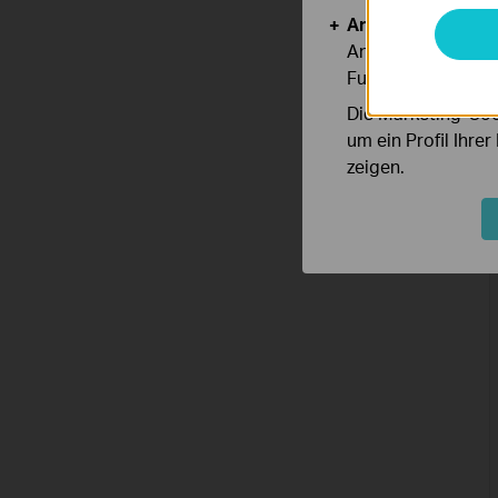
Analyse- und Mar
Analyse-Cookies er
Funktionsweise un
Die Marketing-Coo
um ein Profil Ihre
zeigen.