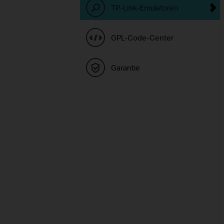
TP-Link-Emulatoren
GPL-Code-Center
Garantie