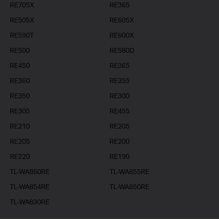
RE705X
RE365
RE505X
RE605X
RE590T
RE600X
RE500
RE580D
RE450
RE365
RE360
RE355
RE350
RE300
RE305
RE455
RE210
RE205
RE205
RE200
RE220
RE190
TL-WA860RE
TL-WA855RE
TL-WA854RE
TL-WA850RE
TL-WA830RE