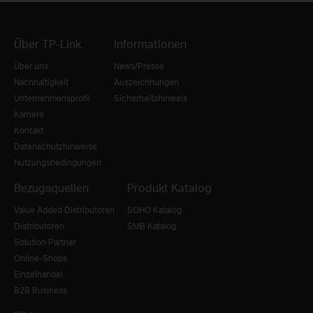
Über TP-Link
Informationen
Über uns
News/Presse
Nachhaltigkeit
Auszeichnungen
Unternehmensprofil
Sicherheitshinweis
Karriere
Kontakt
Datenschutzhinweise
Nutzungsbedingungen
Bezugsquellen
Produkt Katalog
Value Added Distributoren
SOHO Katalog
Distributoren
SMB Katalog
Solution Partner
Online-Shops
Einzelhandel
B2B Business