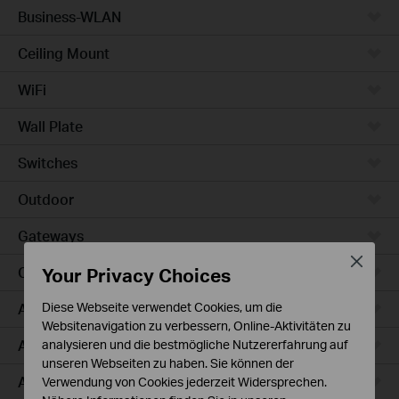
Business-WLAN
Ceiling Mount
WiFi
Wall Plate
Switches
Outdoor
Gateways
Close
Your Privacy Choices
Campus
Access Max
Diese Webseite verwendet Cookies, um die
Websitenavigation zu verbessern, Online-Aktivitäten zu
Aggregation
analysieren und die bestmögliche Nutzererfahrung auf
unseren Webseiten zu haben. Sie können der
Access Plus
Verwendung von Cookies jederzeit Widersprechen.