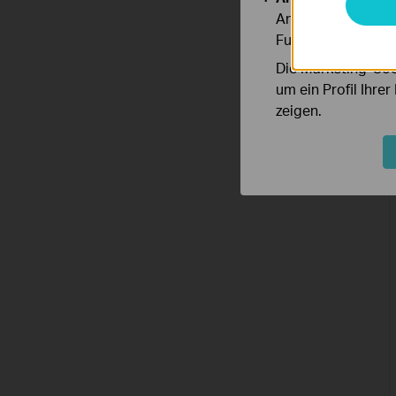
Analyse-Cookies er
Funktionsweise un
Die Marketing-Coo
um ein Profil Ihre
zeigen.