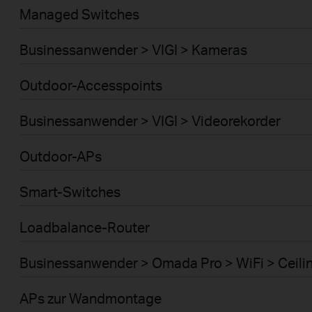
Managed Switches
Businessanwender > VIGI > Kameras
Outdoor-Accesspoints
Businessanwender > VIGI > Videorekorder
Outdoor-APs
Smart-Switches
Loadbalance-Router
Businessanwender > Omada Pro > WiFi > Ceili
APs zur Wandmontage