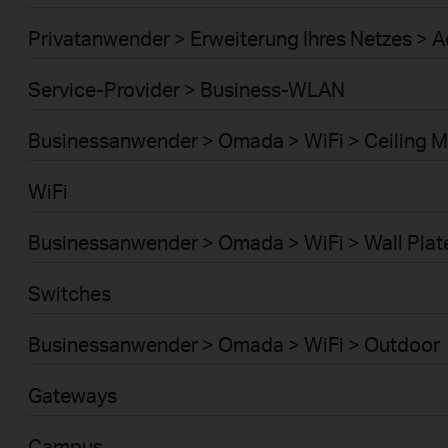
Privatanwender > Erweiterung Ihres Netzes > A
Service-Provider > Business-WLAN
Businessanwender > Omada > WiFi > Ceiling 
WiFi
Businessanwender > Omada > WiFi > Wall Plat
Switches
Businessanwender > Omada > WiFi > Outdoor
Gateways
Campus