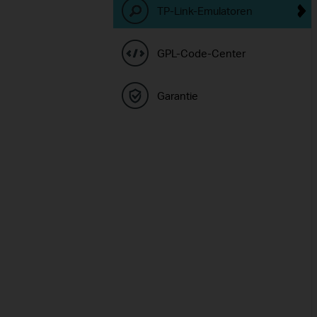
TP-Link-Emulatoren
GPL-Code-Center
Garantie