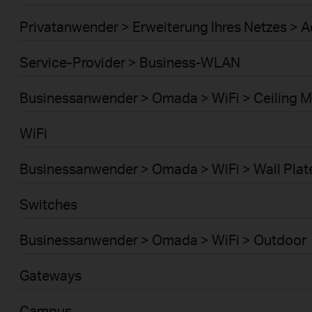
Privatanwender > Erweiterung Ihres Netzes > A
Service-Provider > Business-WLAN
Businessanwender > Omada > WiFi > Ceiling 
WiFi
Businessanwender > Omada > WiFi > Wall Plat
Switches
Businessanwender > Omada > WiFi > Outdoor
Gateways
Campus