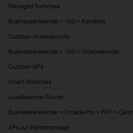
Managed Switches
Businessanwender > VIGI > Kameras
Outdoor-Accesspoints
Businessanwender > VIGI > Videorekorder
Outdoor-APs
Smart-Switches
Loadbalance-Router
Businessanwender > Omada Pro > WiFi > Ceili
APs zur Wandmontage