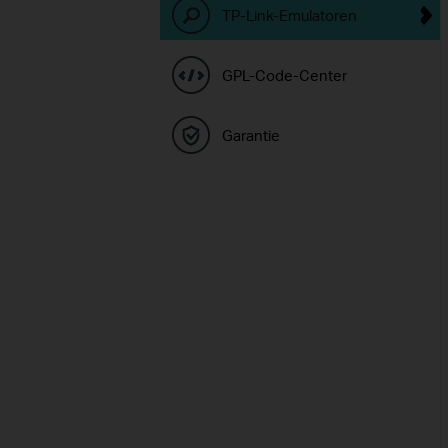
TP-Link-Emulatoren
GPL-Code-Center
Garantie