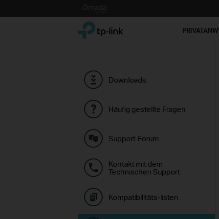
Click
to
TP-Link, Reliably Smart
skip
PRIVATAN
the
navigation
bar
Downloads
Häufig gestellte Fragen
Support-Forum
Kontakt mit dem
Technischen Support
Kompatibilitäts-listen