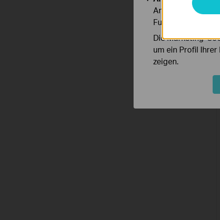
Analyse-Cookies er
Funktionsweise un
Die Marketing-Coo
um ein Profil Ihre
zeigen.