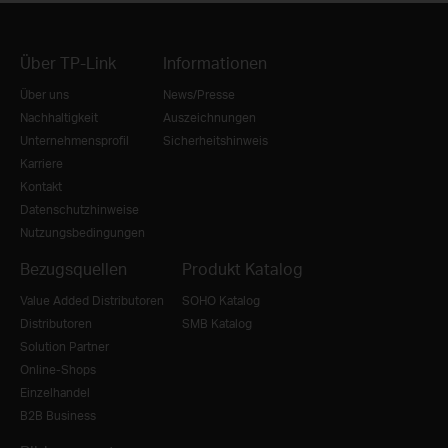
Über TP-Link
Informationen
Über uns
News/Presse
Nachhaltigkeit
Auszeichnungen
Unternehmensprofil
Sicherheitshinweis
Karriere
Kontakt
Datenschutzhinweise
Nutzungsbedingungen
Bezugsquellen
Produkt Katalog
Value Added Distributoren
SOHO Katalog
Distributoren
SMB Katalog
Solution Partner
Online-Shops
Einzelhandel
B2B Business