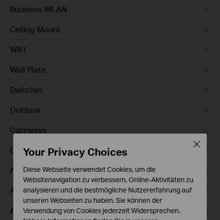
Business-WLAN
Ceiling Mount
WiFi
Wall Plate
Switches
Outdoor
Gateways
Close
Your Privacy Choices
Campus
Access Max
Diese Webseite verwendet Cookies, um die
Websitenavigation zu verbessern, Online-Aktivitäten zu
Aggregation
analysieren und die bestmögliche Nutzererfahrung auf
unseren Webseiten zu haben. Sie können der
Access Plus
Verwendung von Cookies jederzeit Widersprechen.