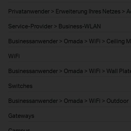
Privatanwender > Erweiterung Ihres Netzes > A
Service-Provider > Business-WLAN
Businessanwender > Omada > WiFi > Ceiling 
WiFi
Businessanwender > Omada > WiFi > Wall Plat
Switches
Businessanwender > Omada > WiFi > Outdoor
Gateways
Campus