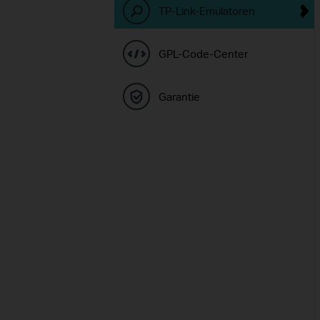
TP-Link-Emulatoren
GPL-Code-Center
Garantie