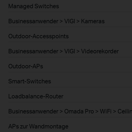
Managed Switches
Businessanwender > VIGI > Kameras
Outdoor-Accesspoints
Businessanwender > VIGI > Videorekorder
Outdoor-APs
Smart-Switches
Loadbalance-Router
Businessanwender > Omada Pro > WiFi > Ceili
APs zur Wandmontage