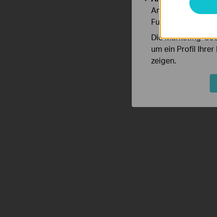
Analyse-Cookies er
Funktionsweise un
Die Marketing-Coo
um ein Profil Ihre
zeigen.