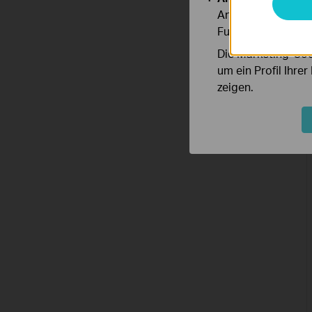
Analyse-Cookies er
Funktionsweise un
Die Marketing-Coo
um ein Profil Ihre
zeigen.