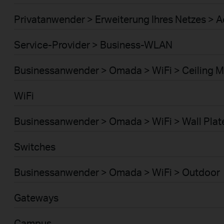
Privatanwender > Erweiterung Ihres Netzes > A
Service-Provider > Business-WLAN
Businessanwender > Omada > WiFi > Ceiling 
WiFi
Businessanwender > Omada > WiFi > Wall Plat
Switches
Businessanwender > Omada > WiFi > Outdoor
Gateways
Campus