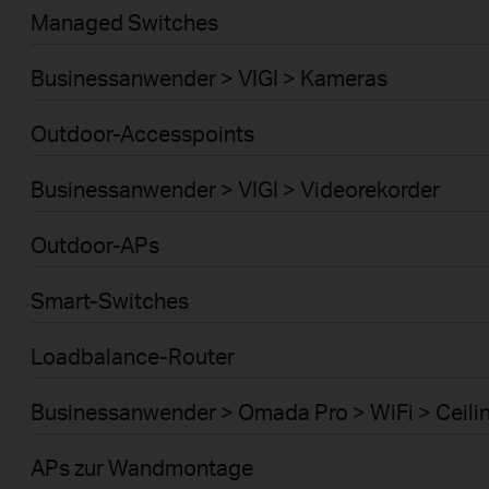
Managed Switches
Businessanwender > VIGI > Kameras
Outdoor-Accesspoints
Businessanwender > VIGI > Videorekorder
Outdoor-APs
Smart-Switches
Loadbalance-Router
Businessanwender > Omada Pro > WiFi > Ceili
APs zur Wandmontage