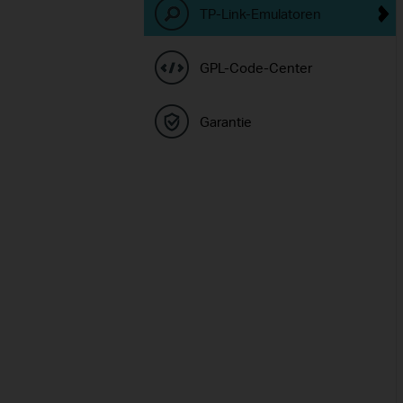
TP-Link-Emulatoren
GPL-Code-Center
Garantie