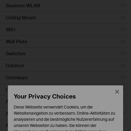
Business-WLAN
Ceiling Mount
WiFi
Wall Plate
Switches
Outdoor
Gateways
Campus
Close
Your Privacy Choices
Access Max
Diese Webseite verwendet Cookies, um die
Aggregation
Websitenavigation zu verbessern, Online-Aktivitäten zu
analysieren und die bestmögliche Nutzererfahrung auf
Access Plus
unseren Webseiten zu haben. Sie können der