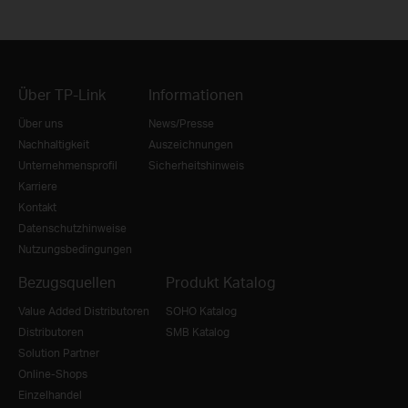
Über TP-Link
Informationen
Über uns
News/Presse
Nachhaltigkeit
Auszeichnungen
Unternehmensprofil
Sicherheitshinweis
Karriere
Kontakt
Datenschutzhinweise
Nutzungsbedingungen
Bezugsquellen
Produkt Katalog
Value Added Distributoren
SOHO Katalog
Distributoren
SMB Katalog
Solution Partner
Online-Shops
Einzelhandel