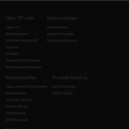
Über TP-Link
Informationen
Über uns
News/Presse
Nachhaltigkeit
Auszeichnungen
Unternehmensprofil
Sicherheitshinweis
Karriere
Kontakt
Datenschutzhinweise
Nutzungsbedingungen
Bezugsquellen
Produkt Katalog
Value Added Distributoren
SOHO Katalog
Distributoren
SMB Katalog
Solution Partner
Online-Shops
Einzelhandel
B2B Business