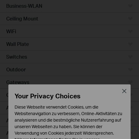
Business-WLAN
Ceiling Mount
WiFi
Wall Plate
Switches
Outdoor
Gateways
Close
Your Privacy Choices
Campus
Access Max
Diese Webseite verwendet Cookies, um die
Websitenavigation zu verbessern, Online-Aktivitäten zu
Aggregation
analysieren und die bestmögliche Nutzererfahrung auf
unseren Webseiten zu haben. Sie können der
Access Plus
Verwendung von Cookies jederzeit Widersprechen.