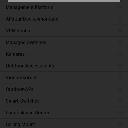
Management Platform
APs zur Deckenmontage
VPN-Router
Managed Switches
Kameras
Outdoor-Accesspoints
Videorekorder
Outdoor-APs
Smart-Switches
Loadbalance-Router
Ceiling Mount