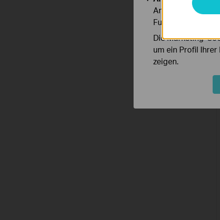
Analyse-Cookies er
Funktionsweise un
Die Marketing-Coo
um ein Profil Ihre
zeigen.