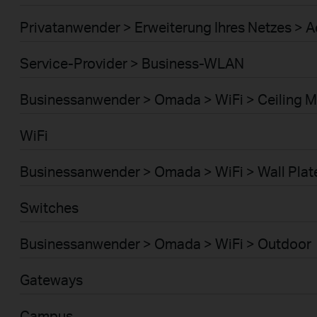
Privatanwender > Erweiterung Ihres Netzes > A
Service-Provider > Business-WLAN
Businessanwender > Omada > WiFi > Ceiling 
WiFi
Businessanwender > Omada > WiFi > Wall Plat
Switches
Businessanwender > Omada > WiFi > Outdoor
Gateways
Campus