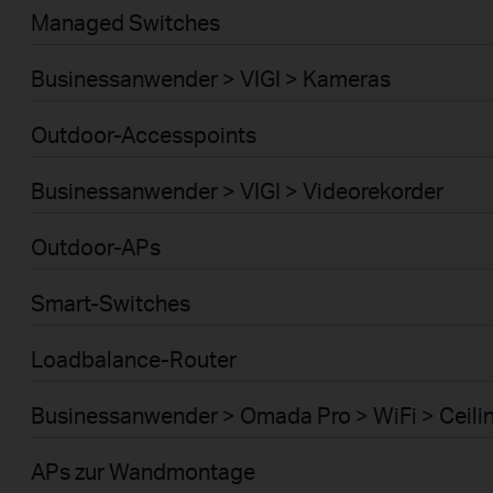
Managed Switches
Businessanwender > VIGI > Kameras
Outdoor-Accesspoints
Businessanwender > VIGI > Videorekorder
Outdoor-APs
Smart-Switches
Loadbalance-Router
Businessanwender > Omada Pro > WiFi > Ceili
APs zur Wandmontage