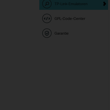
TP-Link-Emulatoren
GPL-Code-Center
Garantie