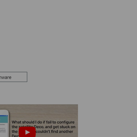
mware