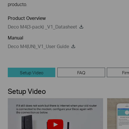
producto.
Product Overview
Deco M4(3-pack) _V1_Datasheet
Manual
Deco M4(UN)_V1_User Guide
Setup Video
FAQ
Fir
Setup Video