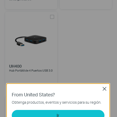
UH400
Hub Portátil de 4 Puertos USB 3.0
Close
Mobile Accessories
From United States?
Obtenga productos, eventos y servicios para su región.
Ir