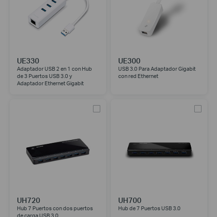
UE330
UE300
Adaptador USB 2 en 1 con Hub
USB 3.0 Para Adaptador Gigabit
de 3 Puertos USB 3.0 y
con red Ethernet
Adaptador Ethernet Gigabit
UH720
UH700
Hub 7 Puertos con dos puertos
Hub de 7 Puertos USB 3.0
de carga USB 3.0