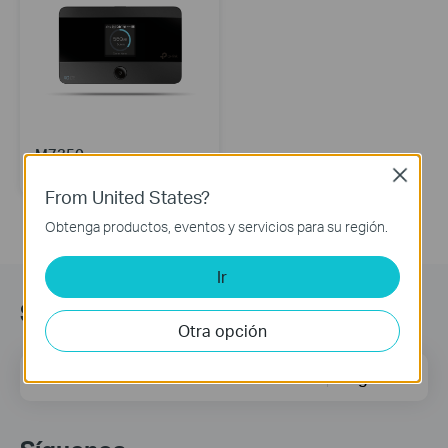
M7350
Wi-Fi Móvil LTE- Advanced
Close
From United States?
Obtenga productos, eventos y servicios para su región.
Ir
Suscripción
Otra opción
Dirección de correo
Regístrate