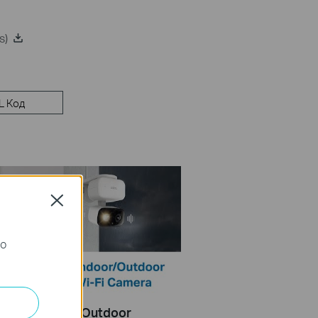
s)
L Код
Close
го
Mount Indoor/Outdoor