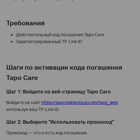
Требования
Действительный код погашения Tapo Care
Зарегистрированный TP-Link ID
Шаги по активации кода погашения
Tapo Care
Шаг 1: Войдите на веб-страницу Tapo Care
Войдите на сайт
https://tapo.tplinkcloud.com/tapo_web
,
используя ваш TP-Link ID.
Шаг 2: Выберите "Использовать промокод"
Промокод — это и есть код погашения.