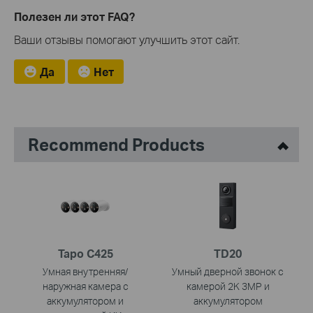
Полезен ли этот FAQ?
Ваши отзывы помогают улучшить этот сайт.
Да
Нет
Recommend Products
Tapo C425
TD20
Умная внутренняя/
Умный дверной звонок с
наружная камера с
камерой 2K 3MP и
аккумулятором и
аккумулятором