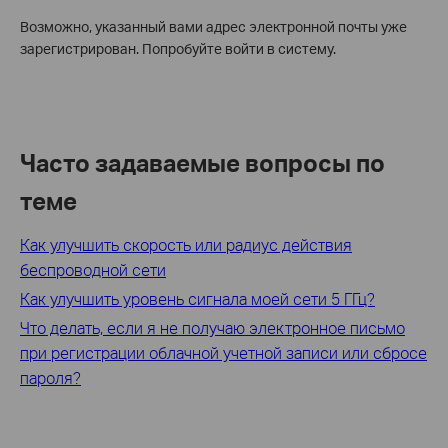
Возможно, указанный вами адрес электронной почты уже
зарегистрирован. Попробуйте войти в систему.
Часто задаваемые вопросы по
теме
Как улучшить скорость или радиус действия
беспроводной сети
Как улучшить уровень сигнала моей сети 5 ГГц?
Что делать, если я не получаю электронное письмо
при регистрации облачной учетной записи или сбросе
пароля?