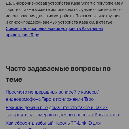
Да. Синхронизировав устройства Kasa Smart с приложением
Tapo, вы также можете использовать функцию совместного
использования для этих устройств. Пошаговые инструкции
и список поддерживаемых устройств Kasa см. в статье
Совместное использование устройств Kasa через
приложение Tapo
.
Часто задаваемые вопросы по
теме
Просмотр непрерывных записей с камеры/
видеодомофона Tapo в приложении Tapo
Режимы дома и вне дома: что это такое и как их
настроить на камерах и дверных звонках Kasa и Tapo
Как сбросить забытый пароль TP-Link ID для