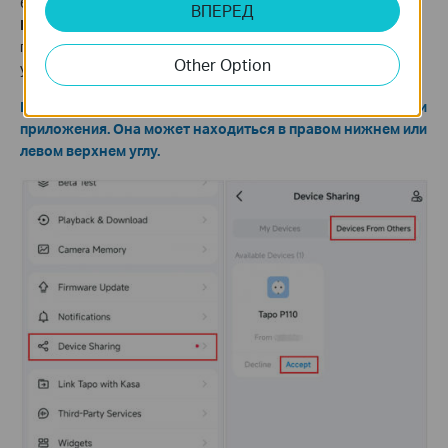
будет отображаться ожидающее приглашение. Нажмите
ВПЕРЕД
ПРИНЯТЬ
, чтобы завершить процесс. После принятия
приглашенный пользователь сможет управлять
Other Option
устройством.
Примечание: Расположение кнопки «Я» зависит от версии
приложения. Она может находиться в правом нижнем или
левом верхнем углу.