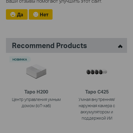
Ваши отзывы помогают улучшить этот сайт.
Да
Нет
Recommend Products
НОВИНКА
Tapo H200
Tapo C425
Центр управления умным
Умная внутренняя/
домом (IoT-хаб)
наружная камера с
аккумулятором и
поддержкой ИИ