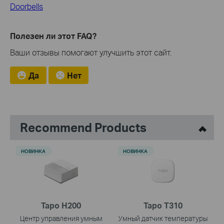
Doorbells
Полезен ли этот FAQ?
Ваши отзывы помогают улучшить этот сайт.
Да
Нет
Recommend Products
НОВИНКА
НОВИНКА
Tapo H200
Tapo T310
Центр управления умным
Умный датчик температуры