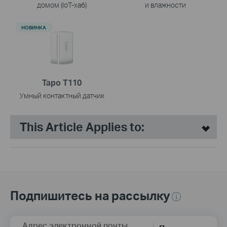
домом (IoT-хаб)
и влажности
НОВИНКА
Tapo T110
Умный контактный датчик
This Article Applies to:
Подпишитесь на рассылку
Адрес электронной почты