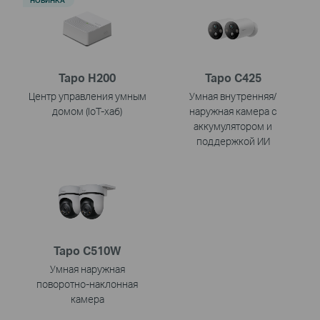
НОВИНКА
Tapo H200
Tapo C425
Центр управления умным
Умная внутренняя/
домом (IoT-хаб)
наружная камера с
аккумулятором и
поддержкой ИИ
Tapo C510W
Умная наружная
поворотно-наклонная
камера