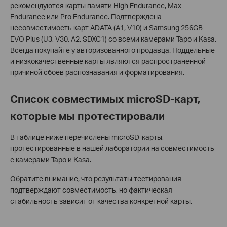
рекомендуются карты памяти High Endurance, Max
Endurance или Pro Endurance. Подтверждена
несовместимость карт ADATA (A1, V10) и Samsung 256GB
EVO Plus (U3, V30, A2, SDXC1) со всеми камерами Tapo и Kasa.
Всегда покупайте у авторизованного продавца. Поддельные
и низкокачественные карты являются распространенной
причиной сбоев распознавания и форматирования.
Список совместимых microSD-карт,
которые мы протестировали
В таблице ниже перечислены microSD-карты,
протестированные в нашей лаборатории на совместимость
с камерами Tapo и Kasa.
Обратите внимание, что результаты тестирования
подтверждают совместимость, но фактическая
стабильность зависит от качества конкретной карты.