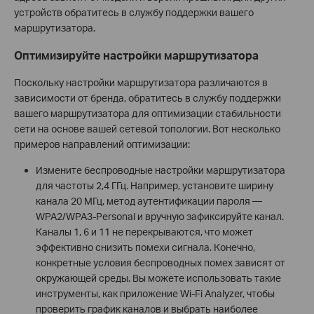
устройств обратитесь в службу поддержки вашего
маршрутизатора.
Оптимизируйте настройки маршрутизатора
Поскольку настройки маршрутизатора различаются в
зависимости от бренда, обратитесь в службу поддержки
вашего маршрутизатора для оптимизации стабильности
сети на основе вашей сетевой топологии. Вот несколько
примеров направлений оптимизации:
Измените беспроводные настройки маршрутизатора
для частоты 2,4 ГГц. Например, установите ширину
канала 20 МГц, метод аутентификации пароля —
WPA2/WPA3-Personal и вручную зафиксируйте канал.
Каналы 1, 6 и 11 не перекрываются, что может
эффективно снизить помехи сигнала. Конечно,
конкретные условия беспроводных помех зависят от
окружающей среды. Вы можете использовать такие
инструменты, как приложение Wi-Fi Analyzer, чтобы
проверить график каналов и выбрать наиболее