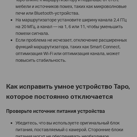
мебели и источников помех, таких как микроволновые
печи или Bluetooth-устройства.
На маршрутизаторе установите ширину канала 2,4 ГГц
на 20 МГц, а канал — на 1, 6 или 11, чтобы уменьшить
помехи сигнала.
Если проблема не исчезает, отключение расширенных
функций маршрутизатора, таких как Smart Connect,
оптимизация Wi-Fi или оптимизация канала, может
повысить стабильность.
Как исправить умное устройство Tapo,
которое постоянно отключается
Проверьте источник питания устройства
Убедитесь, что вы используете оригинальный блок
питания, поставляемый с камерой. Сторонние блоки
питания могут не обеспечивать необходимое