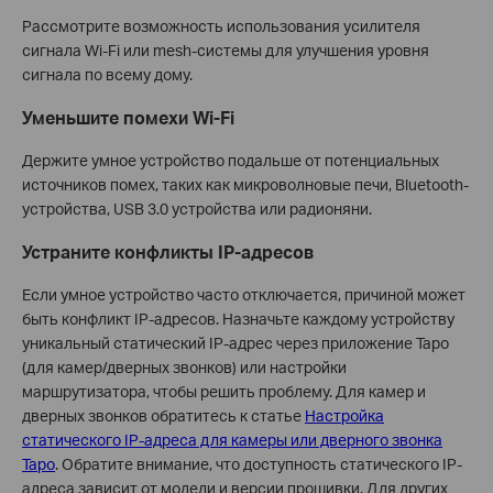
Рассмотрите возможность использования усилителя
сигнала Wi-Fi или mesh-системы для улучшения уровня
сигнала по всему дому.
Уменьшите помехи Wi-Fi
Держите умное устройство подальше от потенциальных
источников помех, таких как микроволновые печи, Bluetooth-
устройства, USB 3.0 устройства или радионяни.
Устраните конфликты IP-адресов
Если умное устройство часто отключается, причиной может
быть конфликт IP-адресов. Назначьте каждому устройству
уникальный статический IP-адрес через приложение Tapo
(для камер/дверных звонков) или настройки
маршрутизатора, чтобы решить проблему. Для камер и
дверных звонков обратитесь к статье
Настройка
статического IP-адреса для камеры или дверного звонка
Tapo
. Обратите внимание, что доступность статического IP-
адреса зависит от модели и версии прошивки. Для других