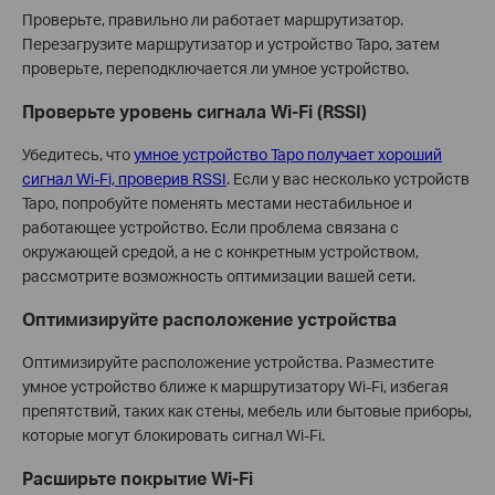
Проверьте, правильно ли работает маршрутизатор.
Перезагрузите маршрутизатор и устройство Tapo, затем
проверьте, переподключается ли умное устройство.
Проверьте уровень сигнала Wi-Fi (RSSI)
Убедитесь, что
умное устройство Tapo получает хороший
сигнал Wi-Fi, проверив RSSI
. Если у вас несколько устройств
Tapo, попробуйте поменять местами нестабильное и
работающее устройство. Если проблема связана с
окружающей средой, а не с конкретным устройством,
рассмотрите возможность оптимизации вашей сети.
Оптимизируйте расположение устройства
Оптимизируйте расположение устройства. Разместите
умное устройство ближе к маршрутизатору Wi-Fi, избегая
препятствий, таких как стены, мебель или бытовые приборы,
которые могут блокировать сигнал Wi-Fi.
Расширьте покрытие Wi-Fi