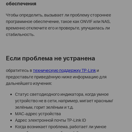
обеспечения
Чтобы определить, вызывает ли проблему стороннее
программное обеспечение, такое как ONVIF или NAS,
временно отключите его и проверьте, улучшилась ли
стабильность.
Если проблема не устранена
обратитесь в
техническую поддержку TP-Link
и
предоставьте приведённую ниже информацию для
дальнейшего изучения:
Статус светодиодного индикатора, когда умное
устройство не в сети, например, мигает красным/
зелёным, горит зелёным и т.д.
MAC-адрес устройства
Адрес электронной почты TP-Link ID
Когда возникает проблема, работает ли умное