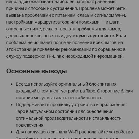
неполадок охватывает наиболее распространённые
причины и способы их устранения. Проблема может быть
вызвана проблемами с питанием, слабым сигналом Wi-Fi,
настройками маршрутизатора или помехами — и шаги,
описанные ниже, решают все эти проблемы для камер,
дверных звонков, розеток и других умных устройств. Если
проблема не исчезнет после выполнения всех шагов, на
этой странице приведены рекомендации по обращению в
службу поддержки TP-Link с необходимой информацией.
Основные выводы
Всегда используйте оригинальный блок питания,
входящий в комплект устройства Tapo. Сторонние блоки
питания могут вызывать нестабильность.
Поддерживайте прошивку устройства и приложение
Tapo в актуальном состоянии для обеспечения
оптимальной производительности и стабильности
подключения.
Для наилучшего сигнала Wi-Fi располагайте устройство
Tapo ближе к маршрутизатору и подальше от стен,