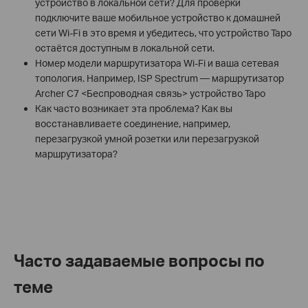
устройство в локальной сети? Для проверки
подключите ваше мобильное устройство к домашней
сети Wi-Fi в это время и убедитесь, что устройство Tapo
остаётся доступным в локальной сети.
Номер модели маршрутизатора Wi-Fi и ваша сетевая
топология. Например, ISP Spectrum — маршрутизатор
Archer C7 <Беспроводная связь> устройство Tapo
Как часто возникает эта проблема? Как вы
восстанавливаете соединение, например,
перезагрузкой умной розетки или перезагрузкой
маршрутизатора?
Часто задаваемые вопросы по
теме