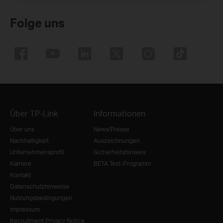
Folge uns
Über TP-Link
Informationen
Über uns
News/Presse
Nachhaltigkeit
Auszeichnungen
Unternehmensprofil
Sicherheitshinweis
Karriere
BETA Test-Programm
Kontakt
Datenschutzhinweise
Nutzungsbedingungen
Impressum
Recruitment Privacy Notice