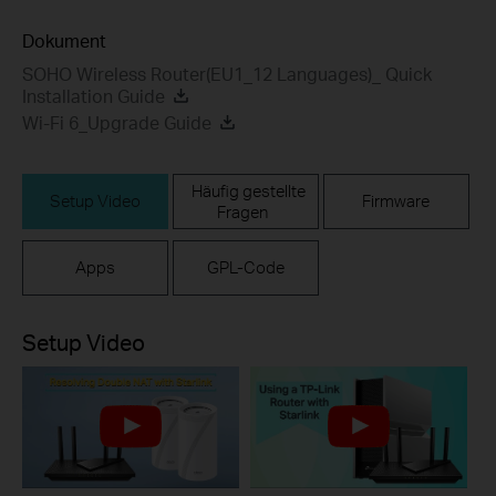
Dokument
SOHO Wireless Router(EU1_12 Languages)_ Quick
Installation Guide
Wi-Fi 6_Upgrade Guide
Häufig gestellte
Setup Video
Firmware
Fragen
Apps
GPL-Code
Setup Video