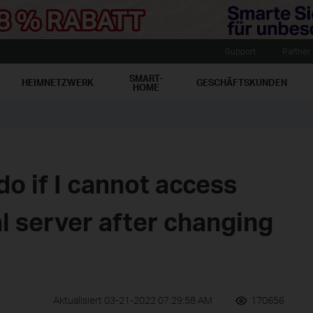
Support
Partner
SMART-
HEIMNETZWERK
GESCHÄFTSKUNDEN
HOME
do if I cannot access
al server after changing
Aktualisiert 03-21-2022 07:29:58 AM
170656