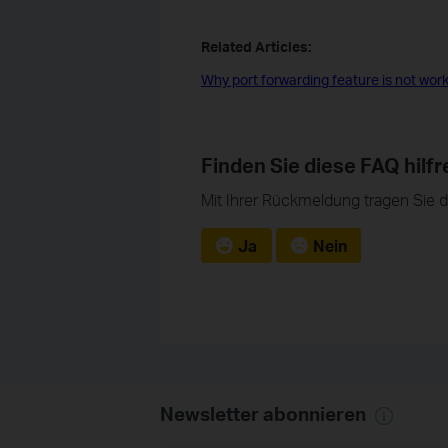
Related Articles:
Why port forwarding feature is not wor
Finden Sie diese FAQ hilfr
Mit Ihrer Rückmeldung tragen Sie 
Ja
Nein
Newsletter abonnieren