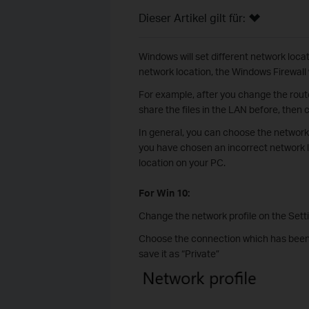
Dieser Artikel gilt für:
Windows will set different network loca
network location, the Windows Firewall w
For example, after you change the route
share the files in the LAN before, the
In general, you can choose the network l
you have chosen an incorrect network l
location on your PC.
For Win 10:
Change the network profile on the Sett
Choose the connection which has been 
save it as “Private”