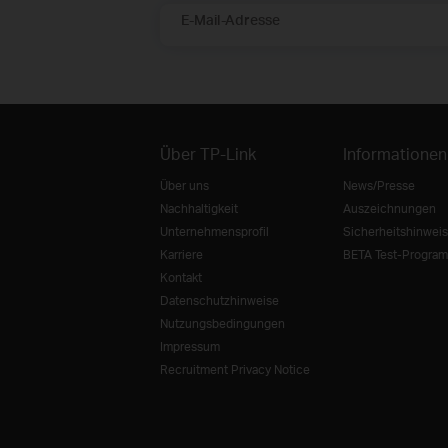
E-Mail-Adresse
Über TP-Link
Informationen
Über uns
News/Presse
Nachhaltigkeit
Auszeichnungen
Unternehmensprofil
Sicherheitshinweis
Karriere
BETA Test-Progra
Kontakt
Datenschutzhinweise
Nutzungsbedingungen
Impressum
Recruitment Privacy Notice