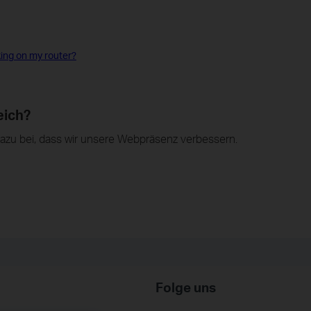
king on my router?
eich?
dazu bei, dass wir unsere Webpräsenz verbessern.
Folge uns