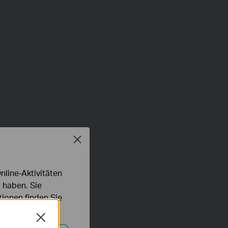
Close
line-Aktivitäten
 haben. Sie
ionen finden Sie
Close