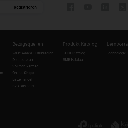
Registrieren
Bezugsquellen
Produkt Katalog
Lernporta
Value Added Distributoren
SOHO Katalog
Technologie-
Distributoren
SMB Katalog
Solution Partner
mm
Online-Shops
Einzelhandel
B2B Business