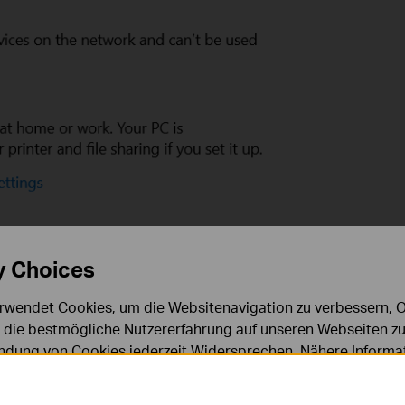
trol Panel-> Network and Internet-> Network and Sharing
y Choices
group.
rwendet Cookies, um die Websitenavigation zu verbessern, On
d die bestmögliche Nutzererfahrung auf unseren Webseiten zu
dung von Cookies jederzeit Widersprechen. Nähere Informat
chutzhinweisen
.