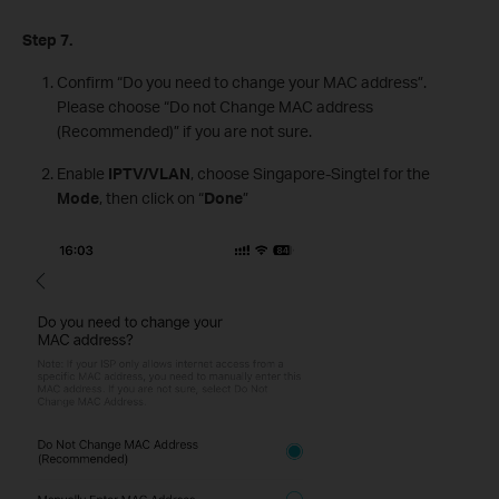
Step 7
.
Confirm “Do you need to change your MAC address”.
Please choose “Do not Change MAC address
(Recommended)” if you are not sure.
Enable
IPTV/VLAN
, choose Singapore-Singtel for the
Mode
, then click on “
Done
”