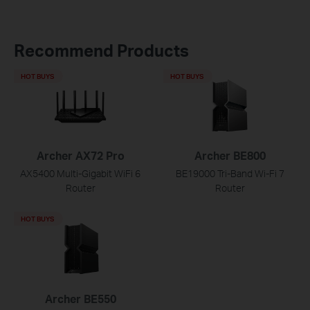
Recommend Products
HOT BUYS
HOT BUYS
Archer AX72 Pro
Archer BE800
AX5400 Multi-Gigabit WiFi 6
BE19000 Tri-Band Wi-Fi 7
Router
Router
HOT BUYS
Archer BE550