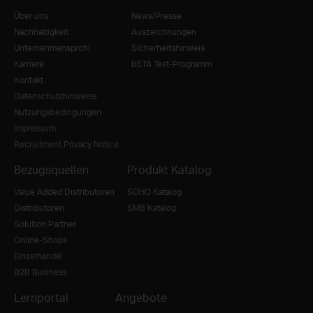
Über uns
News/Presse
Nachhaltigkeit
Auszeichnungen
Unternehmensprofil
Sicherheitshinweis
Karriere
BETA Test-Programm
Kontakt
Datenschutzhinweise
Nutzungsbedingungen
Impressum
Recruitment Privacy Notice
Bezugsquellen
Produkt Katalog
Value Added Distributoren
SOHO Katalog
Distributoren
SMB Katalog
Solution Partner
Online-Shops
Einzelhandel
B2B Business
Lernportal
Angebote