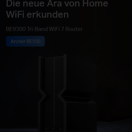
Die neue Ära von Home
WiFi erkunden
BE9300 Tri-Band WiFi 7 Router
Archer BE550