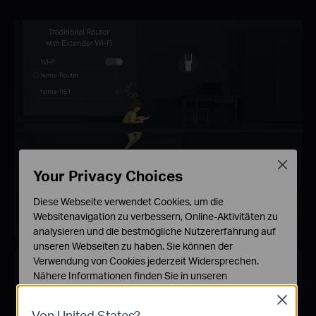
Close
Your Privacy Choices
Diese Webseite verwendet Cookies, um die
Websitenavigation zu verbessern, Online-Aktivitäten zu
analysieren und die bestmögliche Nutzererfahrung auf
unseren Webseiten zu haben. Sie können der
Verwendung von Cookies jederzeit Widersprechen.
Nähere Informationen finden Sie in unseren
Datenschutzhinweisen
.
Close
Von United States?
Notwendige Cookies