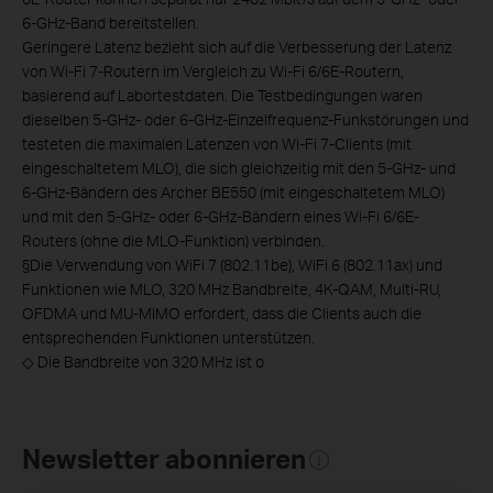
6-GHz-Band bereitstellen.
Geringere Latenz bezieht sich auf die Verbesserung der Latenz
von Wi-Fi 7-Routern im Vergleich zu Wi-Fi 6/6E-Routern,
basierend auf Labortestdaten. Die Testbedingungen waren
dieselben 5-GHz- oder 6-GHz-Einzelfrequenz-Funkstörungen und
testeten die maximalen Latenzen von Wi-Fi 7-Clients (mit
eingeschaltetem MLO), die sich gleichzeitig mit den 5-GHz- und
6-GHz-Bändern des Archer BE550 (mit eingeschaltetem MLO)
und mit den 5-GHz- oder 6-GHz-Bändern eines Wi-Fi 6/6E-
Routers (ohne die MLO-Funktion) verbinden.
§
Die Verwendung von WiFi 7 (802.11be), WiFi 6 (802.11ax) und
Funktionen wie MLO, 320 MHz Bandbreite, 4K-QAM, Multi-RU,
OFDMA und MU-MIMO erfordert, dass die Clients auch die
entsprechenden Funktionen unterstützen.
◇
Die Bandbreite von 320 MHz ist o
Newsletter abonnieren