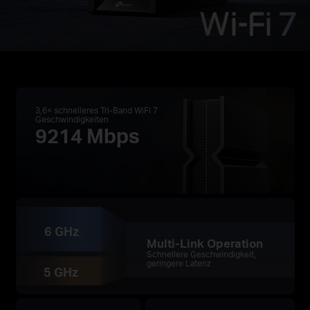
3,6× schnelleres Tri-Band WiFi 7
Geschwindigkeiten
9214 Mbps
6 GHz
Multi-Link Operation
Schnellere Geschwindigkeit,
geringere Latenz
5 GHz