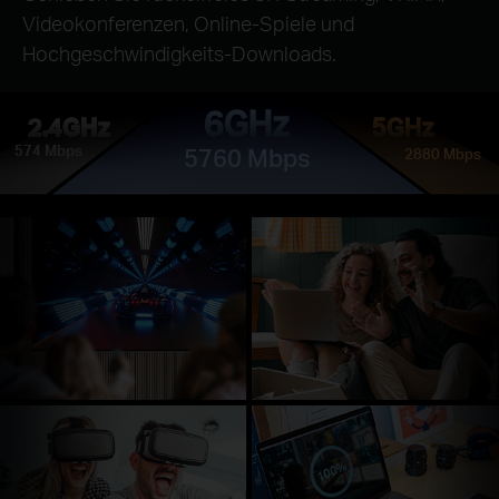
Videokonferenzen, Online-Spiele und
Hochgeschwindigkeits-Downloads.
6GHz
2.4GHz
5GHz
574 Mbps
5760 Mbps
2880 Mbps