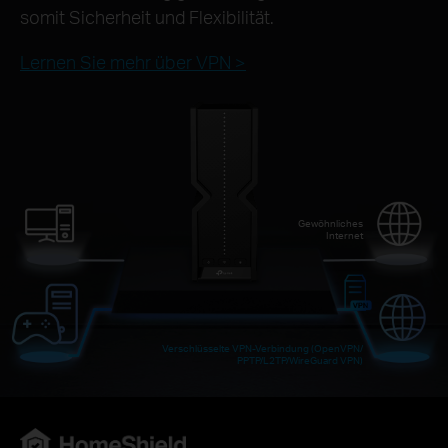
somit Sicherheit und Flexibilität.
Lernen Sie mehr über VPN >
Gewöhnliches
Internet
Verschlüsselte VPN-Verbindung (OpenVPN/
PPTP/L2TP/WireGuard VPN)