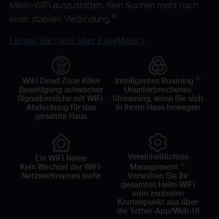
Mesh-WiFi auszustatten. Kein Suchen mehr nach
※
einer stabilen Verbindung.
Lernen Sie mehr über EasyMesh >
※
WiFi Dead Zone Killer
Intelligentes Roaming
Beseitigung schwacher
Ununterbrochenes
Signalbereiche mit WiFi-
Streaming, wenn Sie sich
Abdeckung für das
in Ihrem Haus bewegen
gesamte Haus
Vereinheitlichtes
Ein WiFi Name
※
Kein Wechsel der WiFi-
Management
Netzwerknamen mehr
Verwalten Sie Ihr
gesamtes Heim-WiFi
vom zentralen
Knotenpunkt aus über
die Tether-App/Web-UI