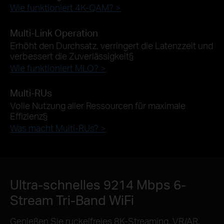
Wie funktioniert 4K-QAM? >
Multi-Link Operation
Erhöht den Durchsatz, verringert die Latenzzeit und
verbessert die Zuverlässigkeit
§
Wie funktioniert MLO? >
Multi-RUs
Volle Nutzung aller Ressourcen für maximale
Effizienz
§
Was macht Multi-RUs? >
Ultra-schnelles 9214 Mbps 6-
Stream Tri-Band WiFi
Genießen Sie ruckelfreies 8K-Streaming, VR/AR,