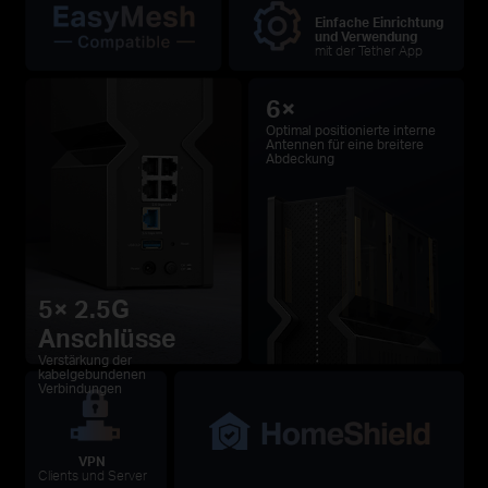
Einfache Einrichtung
und Verwendung
mit der Tether App
6×
Optimal positionierte interne
Antennen für eine breitere
Abdeckung
5× 2.5G
Anschlüsse
Verstärkung der
kabelgebundenen
Verbindungen
VPN
Clients und Server