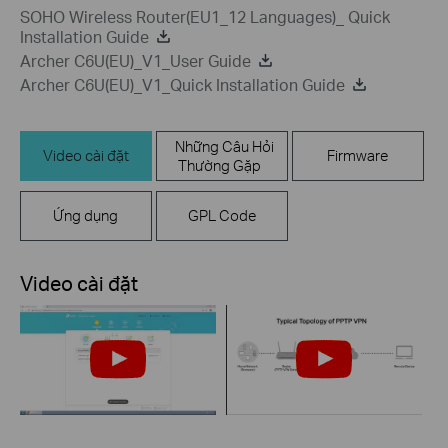
SOHO Wireless Router(EU1_12 Languages)_ Quick
Installation Guide
Archer C6U(EU)_V1_User Guide
Archer C6U(EU)_V1_Quick Installation Guide
Những Câu Hỏi
Video cài đặt
Firmware
Thường Gặp
Ứng dụng
GPL Code
Video cài đặt