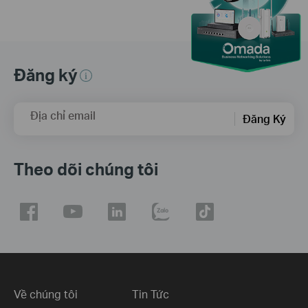
Đăng ký
Địa chỉ email
Đăng Ký
Theo dõi chúng tôi
Về chúng tôi
Tin Tức