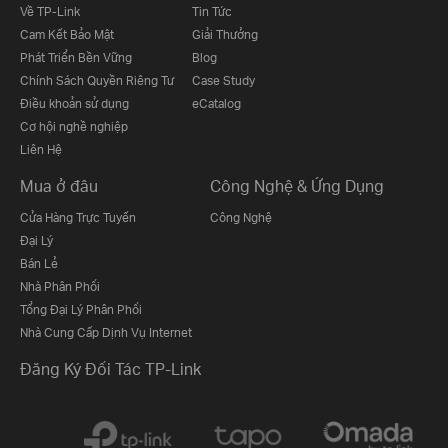
Về TP-Link
Tin Tức
Cam Kết Bảo Mật
Giải Thưởng
Phát Triển Bền Vững
Blog
Chính Sách Quyền Riêng Tư
Case Study
Điều khoản sử dụng
eCatalog
Cơ hội nghề nghiệp
Liên Hệ
Mua ở đâu
Công Nghệ & Ứng Dụng
Cửa Hàng Trực Tuyến
Công Nghệ
Đại Lý
Bán Lẻ
Nhà Phân Phối
Tổng Đại Lý Phân Phối
Nhà Cung Cấp Dịnh Vụ Internet
Đăng Ký Đối Tác TP-Link