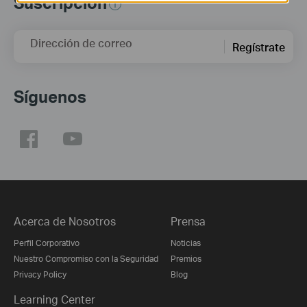
Suscripción
Dirección de correo
Regístrate
Síguenos
Acerca de Nosotros
Prensa
Perfil Corporativo
Noticias
Nuestro Compromiso con la Seguridad
Premios
Privacy Policy
Blog
Learning Center