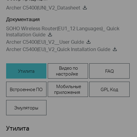
Archer C5400(UN)_V2_Datasheet
Документация
SOHO Wireless Router(EU1_12 Languages)_ Quick
Installation Guide
Archer C5400(EU)_V2__User Guide
Archer C5400(EU)_V2_Quick Installation Guide
Видео по
Утилита
FAQ
настройке
Мобильные
Встроенное ПО
GPL Код
приложения
Эмуляторы
Утилита