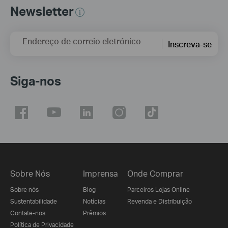
Newsletter
Endereço de correio eletrónico
Inscreva-se
Siga-nos
Sobre Nós
Imprensa
Onde Comprar
Sobre nós
Blog
Parceiros Lojas Online
Sustentabilidade
Notícias
Revenda e Distribuição
Contate-nos
Prêmios
Política de Privacidade