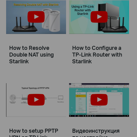
How to Resolve
How to Configure a
Double NAT using
TP-Link Router with
Starlink
Starlink
How to setup PPTP
Видеоинструкция