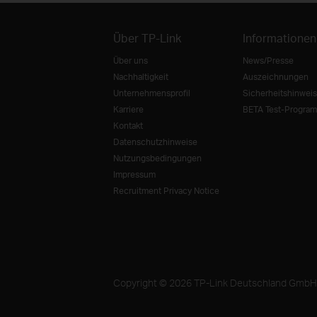
Über TP-Link
Informationen
Über uns
News/Presse
Nachhaltigkeit
Auszeichnungen
Unternehmensprofil
Sicherheitshinweis
Karriere
BETA Test-Progra
Kontakt
Datenschutzhinweise
Nutzungsbedingungen
Impressum
Recruitment Privacy Notice
Copyright © 2026 TP-Link Deutschland GmbH. A