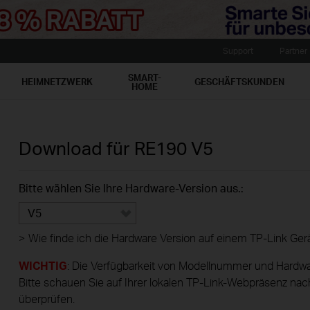
Support
Partner
SMART-
HEIMNETZWERK
GESCHÄFTSKUNDEN
HOME
Download für
RE190
V5
Bitte wählen Sie Ihre Hardware-Version aus.:
V5
>
Wie finde ich die Hardware Version auf einem TP-Link Ger
WICHTIG
: Die Verfügbarkeit von Modellnummer und Hardwar
Bitte schauen Sie auf Ihrer lokalen TP-Link-Webpräsenz nac
überprüfen.