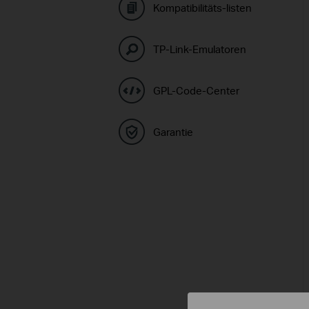
Kompatibilitäts-listen
TP-Link-Emulatoren
GPL-Code-Center
Garantie