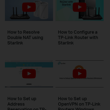
How to Resolve
How to Configure a
Double NAT using
TP-Link Router with
Starlink
Starlink
How to Set up
How to Set up
Address
OpenVPN on TP-Link
Reservation on TP-
Routers Windows