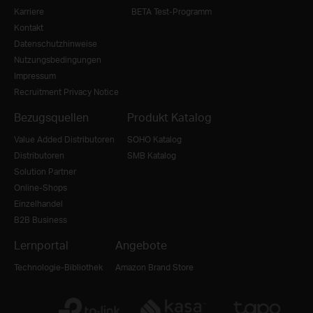
Karriere
BETA Test-Programm
Kontakt
Datenschutzhinweise
Nutzungsbedingungen
Impressum
Recruitment Privacy Notice
Bezugsquellen
Produkt Katalog
Value Added Distributoren
SOHO Katalog
Distributoren
SMB Katalog
Solution Partner
Online-Shops
Einzelhandel
B2B Business
Lernportal
Angebote
Technologie-Bibliothek
Amazon Brand Store