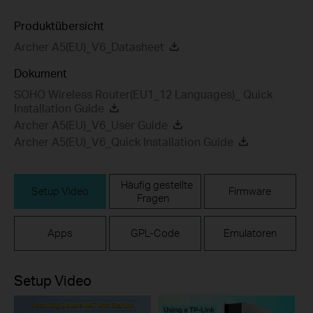
Produktübersicht
Archer A5(EU)_V6_Datasheet
Dokument
SOHO Wireless Router(EU1_12 Languages)_ Quick
Installation Guide
Archer A5(EU)_V6_User Guide
Archer A5(EU)_V6_Quick Installation Guide
Häufig gestellte
Setup Video
Firmware
Fragen
Apps
GPL-Code
Emulatoren
Setup Video