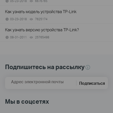
05-23-2018
6676765
views
Как узнать модель устройства TP-Link
03-23-2018
7625174
views
Как узнать версию устройства TP-Link?
08-31-2011
25765498
views
Подпишитесь на рассылку
Адрес электронной почты
Подписаться
Мы в соцсетях