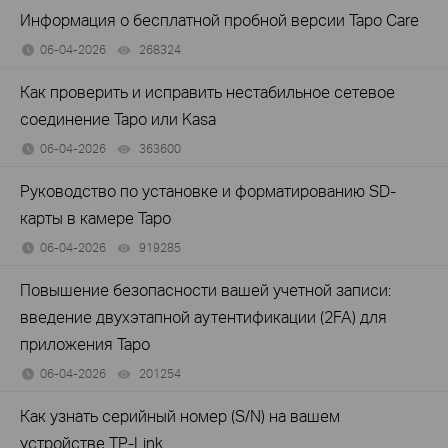
Информация о бесплатной пробной версии Tapo Care
06-04-2026
268324
views
Как проверить и исправить нестабильное сетевое
соединение Tapo или Kasa
06-04-2026
363600
views
Руководство по установке и форматированию SD-
карты в камере Tapo
06-04-2026
919285
views
Повышение безопасности вашей учетной записи:
введение двухэтапной аутентификации (2FA) для
приложения Tapo
06-04-2026
201254
views
Как узнать серийный номер (S/N) на вашем
устройстве TP-Link