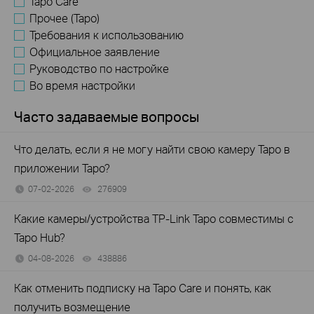
Tapo Care
Прочее (Tapo)
Требования к использованию
Официальное заявление
Руководство по настройке
Во время настройки
Часто задаваемые вопросы
Что делать, если я не могу найти свою камеру Tapo в
приложении Tapo?
07-02-2026
276909
views
Какие камеры/устройства TP-Link Tapo совместимы с
Tapo Hub?
04-08-2026
438886
views
Как отменить подписку на Tapo Care и понять, как
получить возмещение