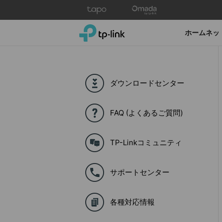
Click
to
skip
TP-Link, Reliably Smart
ホームネッ
the
navigation
bar
ダウンロードセンター
FAQ (よくあるご質問)
TP-Linkコミュニティ
サポートセンター
各種対応情報