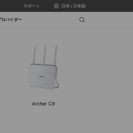
サポート
日本 / 日本語
Search
プロバイダー
Archer C9