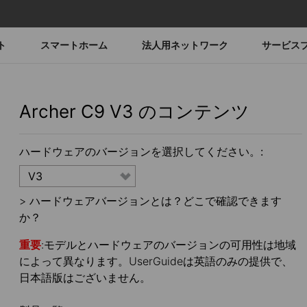
ト
スマートホーム
法人用ネットワーク
サービス
Archer C9
V3
のコンテンツ
ハードウェアのバージョンを選択してください。:
V3
>
ハードウェアバージョンとは？どこで確認できます
か？
重要
:モデルとハードウェアのバージョンの可用性は地域
によって異なります。UserGuideは英語のみの提供で、
日本語版はございません。