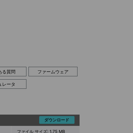
ある質問
ファームウェア
ュレータ
ダウンロード
ファイル サイズ:
1.75 MB