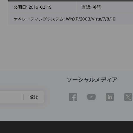
公開日:
2016-02-19
言語:
英語
オペレーティングシステム: WinXP/2003/Vista/7/8/10
ソーシャルメディア
登録