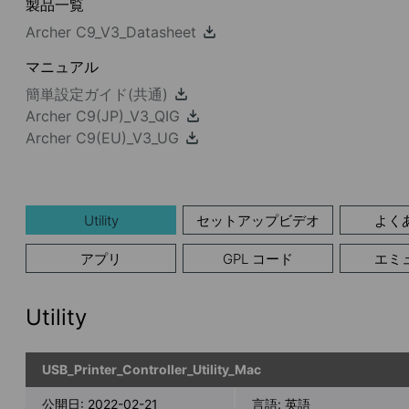
製品一覧
Archer C9_V3_Datasheet
マニュアル
簡単設定ガイド(共通)
Archer C9(JP)_V3_QIG
Archer C9(EU)_V3_UG
Utility
セットアップビデオ
よく
アプリ
GPL コード
エミ
Utility
USB_Printer_Controller_Utility_Mac
公開日:
2022-02-21
言語:
英語