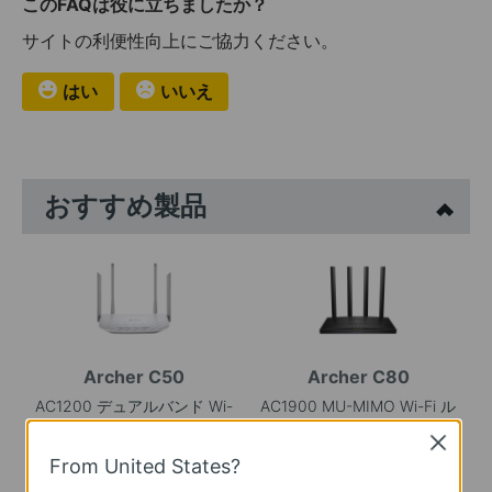
このFAQは役に立ちましたか？
サイトの利便性向上にご協力ください。
はい
いいえ
おすすめ製品
Archer C50
Archer C80
AC1200 デュアルバンド Wi-
AC1900 MU-MIMO Wi-Fi ル
Fi ルーター
ーター
Close
From United States?
生産終了