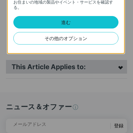
お住まいの地域の製品やイベント・サービスを確認す
る。
進む
Archer A9
AC1900 デュアルバンド ギ
その他のオプション
ガビット 無線LANルーター
1300Mbps+600Mbps
This Article Applies to:
ニュース＆オファー
メールアドレス
登録