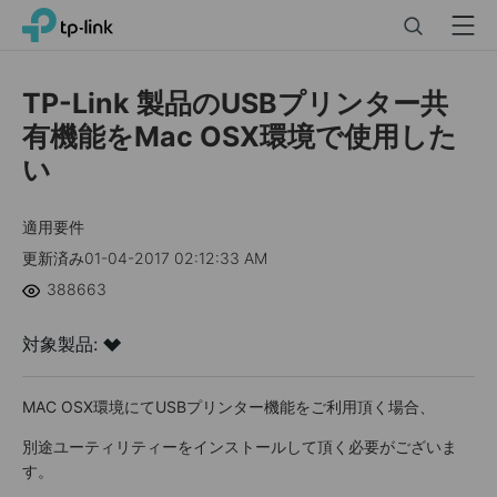
Click
Search
Menu
TP-Link, Reliably Smart
to
skip
the
TP-Link 製品のUSBプリンター共
navigation
有機能をMac OSX環境で使用した
bar
い
適用要件
更新済み01-04-2017 02:12:33 AM
388663
対象製品:
MAC OSX環境にてUSBプリンター機能をご利用頂く場合、
別途ユーティリティーをインストールして頂く必要がございま
す。