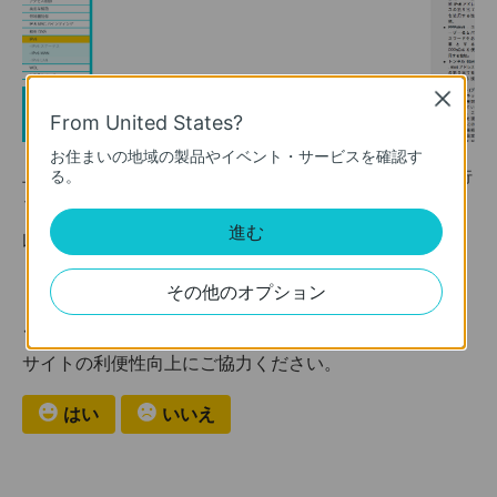
Close
From United States?
お住まいの地域の製品やイベント・サービスを確認す
上記の設定項目がない場合はファームウェアのアップデートを行
る。
ってください。
進む
以上で設定が完了です｡お疲れ様でした!
その他のオプション
このFAQは役に立ちましたか？
サイトの利便性向上にご協力ください。
はい
いいえ