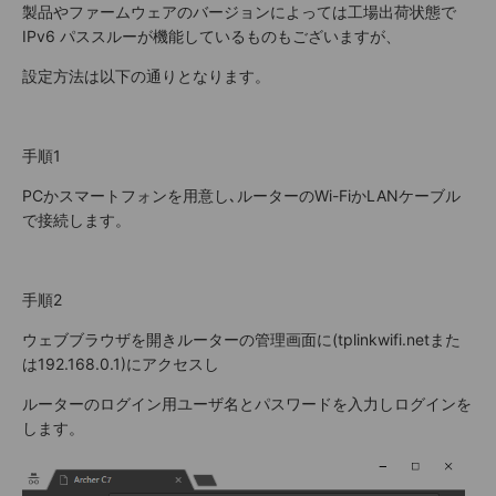
製品やファームウェアのバージョンによっては工場出荷状態で
IPv6 パススルーが機能しているものもございますが、
設定方法は以下の通りとなります。
手順1
PCかスマートフォンを用意し､ルーターのWi-FiかLANケーブル
で接続します。
手順2
ウェブブラウザを開きルーターの管理画面に(tplinkwifi.netまた
は192.168.0.1)にアクセスし
ルーターのログイン用ユーザ名とパスワードを入力しログインを
します。