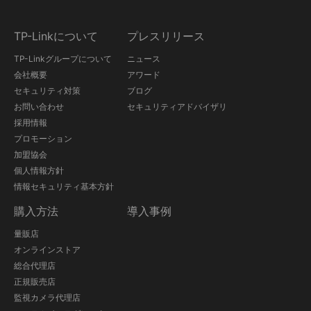
TP-Linkについて
プレスリリース
TP-Linkグループについて
ニュース
会社概要
アワード
セキュリティ対策
ブログ
お問い合わせ
セキュリティアドバイザリ
採用情報
プロモーション
加盟協会
個人情報方針
情報セキュリティ基本方針
購入方法
導入事例
量販店
オンラインストア
総合代理店
正規販売店
監視カメラ代理店