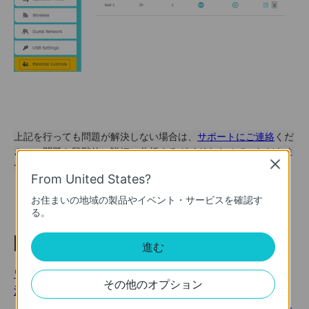
上記を行っても問題が解決しない場合は、
サポートにご連絡
くだ
さい。問題を段階的に詳細に分析するガイドをさせていただきま
Close
す。
From United States?
お住まいの地域の製品やイベント・サービスを確認す
る。
関連トピック
進む
ワイヤレススピードやチャンネル幅を改善・変更する方
その他のオプション
法は？