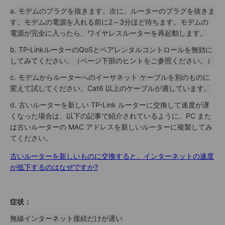
a. モデムのプラグを抜きます。次に、ルーターのプラグを抜きま
す。モデムの電源を入れる前に2～3分ほど待ちます。モデムの
電源が完全に入ったら、ワイヤレスルーターを再起動します。
b.
TP-LinkルーターのQoSとペアレンタルコントロールを無効に
してみてください。（ページ下部のヒントをご参照ください。）
c. モデムからルーターへのイーサネット ケーブルを別のものに
変えて試してください。Cat6 以上のケーブルが適しています。
d. 古いルーターを新しい TP-Link ルーターに交換して速度が遅
くなった場合は、以下の記事で紹介されているように、PC また
は古いルーターの MAC アドレスを新しいルーターに複製してみ
てください。
古いルーターを新しいものに交換すると、インターネットの速度
が低下するのはなぜですか?
症状：
無線インターネット接続だけが遅い