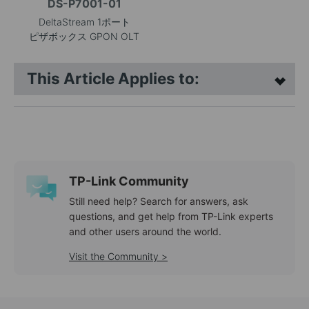
DS-P7001-01
DeltaStream 1ポート
ピザボックス GPON OLT
This Article Applies to:
TP-Link Community
Still need help? Search for answers, ask
questions, and get help from TP-Link experts
and other users around the world.
Visit the Community >