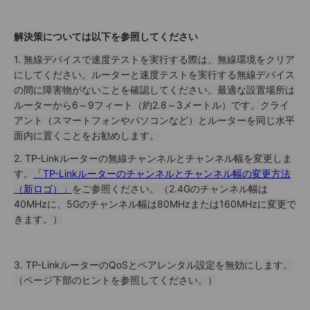
解決策については以下を参照してください
1. 無線デバイスで速度テストを実行する際は、無線環境をクリア
にしてください。ルーターと速度テストを実行する無線デバイス
の間に障害物がないことを確認してください。最適な設置場所は
ルーターから6～9フィート（約2.8～3メートル）です。クライ
アント（スマートフォンやパソコンなど）とルーターを同じ水平
面内に置くことをお勧めします。
2.
TP-Linkルーターの無線チャンネルとチャンネル幅を変更しま
す。
「TP-Linkルーターのチャンネルとチャンネル幅の変更方法
（新ロゴ）」
をご参照ください。（2.4Gのチャンネル幅は
40MHzに、5Gのチャンネル幅は80MHzまたは160MHzに変更で
きます。）
3. TP-LinkルーターのQoSとペアレンタル設定を無効にします。
（ページ下部のヒントを参照してください。）