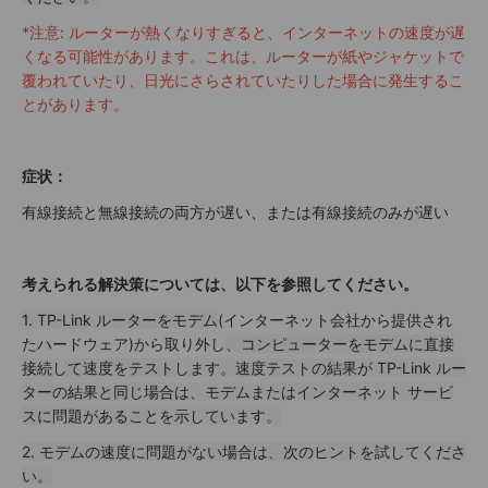
*注意: ルーターが熱くなりすぎると、インターネットの速度が遅
くなる可能性があります。これは、ルーターが紙やジャケットで
覆われていたり、日光にさらされていたりした場合に発生するこ
とがあります。
症状：
有線接続と無線接続の両方が遅い、または有線接続のみが遅い
考えられる解決策については、以下を参照してください。
1. TP-Link ルーターをモデム
(インターネット会社から提供され
たハードウェア)から取り外し
、コンピューターをモデムに直接
接続して速度をテストします。速度テストの結果が TP-Link ルー
ターの結果と同じ場合は、モデムまたはインターネット サービ
スに問題があることを示しています。
2. モデムの速度に問題がない場合は、次のヒントを試してくださ
い。