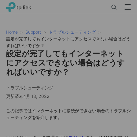
Click
Search
Menu
TP-Link, Reliably Smart
to
skip
the
navigation
Home
Support
トラブルシューティング
bar
設定が完了してもインターネットにアクセスできない場合はどう
すればいいですか？
設定が完了してもインターネット
にアクセスできない場合はどうす
ればいいですか？
トラブルシューティング
更新済み4月 13, 2022
この記事ではインターネットに接続ができない場合のトラブルシ
ューティングを紹介します。