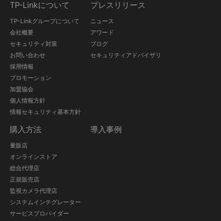
TP-Linkについて
プレスリリース
TP-Linkグループについて
ニュース
会社概要
アワード
セキュリティ対策
ブログ
お問い合わせ
セキュリティアドバイザリ
採用情報
プロモーション
加盟協会
個人情報方針
情報セキュリティ基本方針
購入方法
導入事例
量販店
オンラインストア
総合代理店
正規販売店
監視カメラ代理店
システムインテグレーター
サービスプロバイダー