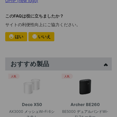
UPnP (new logo)
このFAQは役に立ちましたか？
サイトの利便性向上にご協力ください。
はい
いいえ
おすすめ製品
人気
人気
Deco X50
Archer BE260
AX3000 メッシュWi-Fi 6シ
BE5000 デュアルバンドWi-
ステム
Fi 7ルーター