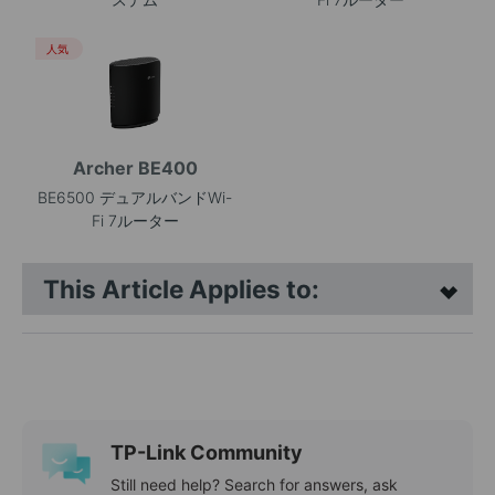
人気
Archer BE400
BE6500 デュアルバンドWi-
Fi 7ルーター
This Article Applies to:
TP-Link Community
Still need help? Search for answers, ask