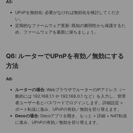
A5:
UPnPを無効化: 必要がなければ無効化を検討してくださ
い。
定期的なファームウェア更新: 既知の脆弱性から保護するた
め、ファームウェアを最新に保ちましょう。
Q6: ルーターでUPnPを有効／無効にする
方法
A6:
ルーターの場合:
WebブラウザでルーターのIPアドレス（一
般的には 192.168.1.1 や 192.168.0.1 など）を入力し、管理
者ユーザー名とパスワードでログインします。詳細設定 >
ポート転送に進み、UPnPの有効／無効を切り替えます。
Decoの場合:
Decoアプリを開き、もっと > 詳細 > NAT転送
に進み、UPnPの有効／無効を切り替えます。