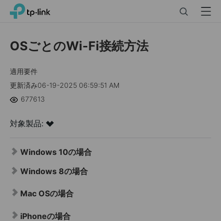
Click
Search
Menu
TP-Link, Reliably Smart
to
skip
the
OSごとのWi-Fi接続方法
navigation
bar
適用要件
更新済み06-19-2025 06:59:51 AM
677613
対象製品:
Windows 10の場合
Windows 8の場合
Mac OSの場合
iPhoneの場合