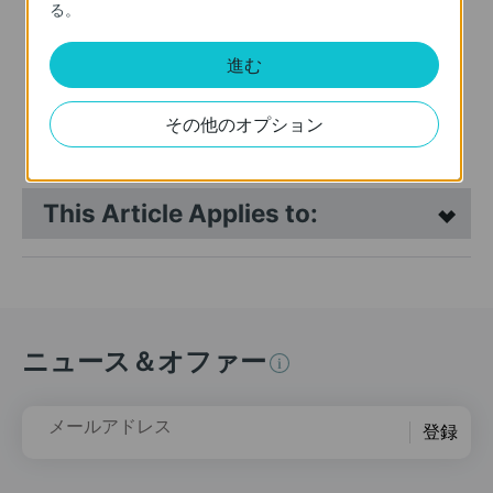
る。
進む
Archer BE400
BE6500 デュアルバンドWi-
その他のオプション
Fi 7ルーター
This Article Applies to:
ニュース＆オファー
メールアドレス
登録