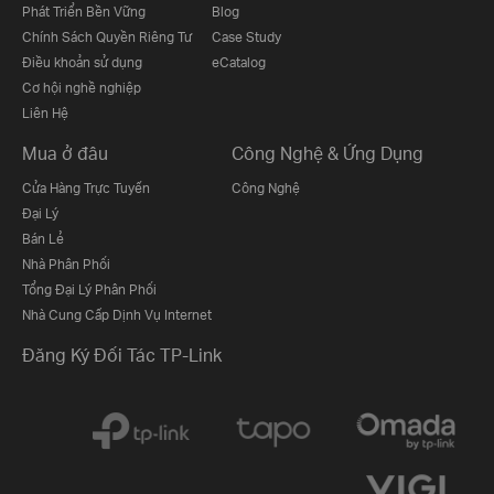
Phát Triển Bền Vững
Blog
Chính Sách Quyền Riêng Tư
Case Study
Điều khoản sử dụng
eCatalog
Cơ hội nghề nghiệp
Liên Hệ
Mua ở đâu
Công Nghệ & Ứng Dụng
Cửa Hàng Trực Tuyến
Công Nghệ
Đại Lý
Bán Lẻ
Nhà Phân Phối
Tổng Đại Lý Phân Phối
Nhà Cung Cấp Dịnh Vụ Internet
Đăng Ký Đối Tác TP-Link