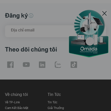
Đăng ký
Địa chỉ email
Đăng Ký
Theo dõi chúng tôi
Về chúng tôi
Tin Tức
Về TP-Link
Tin Tức
Cam Kết Bảo Mật
Giải Thưởng