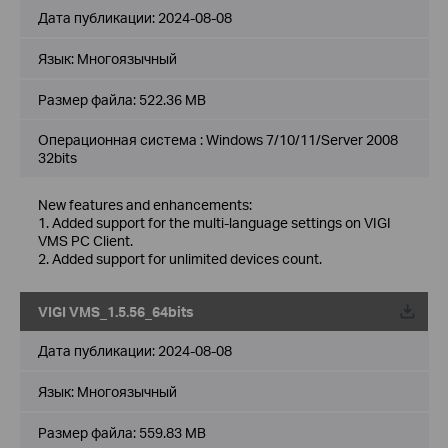
Дата публикации:
2024-08-08
Язык:
Многоязычный
Размер файла:
522.36 MB
Операционная система : Windows 7/10/11/Server 2008
32bits
New features and enhancements:
1. Added support for the multi-language settings on VIGI
VMS PC Client.
2. Added support for unlimited devices count.
VIGI VMS_1.5.56_64bits
Дата публикации:
2024-08-08
Язык:
Многоязычный
Размер файла:
559.83 MB