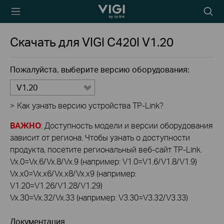
TP-Link, Reliably
Searc
Smart
icon
Скачать для
VIGI C420I
V1.20
Пожалуйста, выберите версию оборудования:
V1.20
>
Как узнать версию устройства TP-Link?
ВАЖНО
: Доступность модели и версии оборудования
зависит от региона. Чтобы узнать о доступности
продукта, посетите региональный веб-сайт TP-Link.
Vx.0=Vx.6/Vx.8/Vx.9 (например: V1.0=V1.6/V1.8/V1.9)
Vx.x0=Vx.x6/Vx.x8/Vx.x9 (например:
V1.20=V1.26/V1.28/V1.29)
Vx.30=Vx.32/Vx.33 (например: V3.30=V3.32/V3.33)
Документация