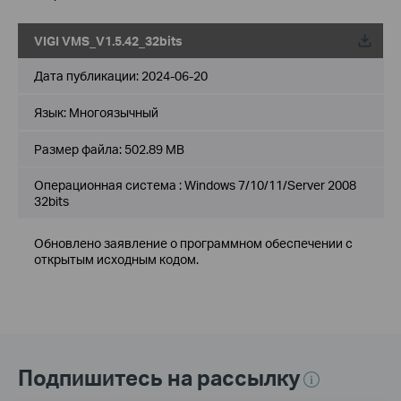
VIGI VMS_V1.5.42_32bits
Дата публикации:
2024-06-20
Язык:
Многоязычный
Размер файла:
502.89 MB
Операционная система : Windows 7/10/11/Server 2008
32bits
Обновлено заявление о программном обеспечении с
открытым исходным кодом.
Подпишитесь на рассылку