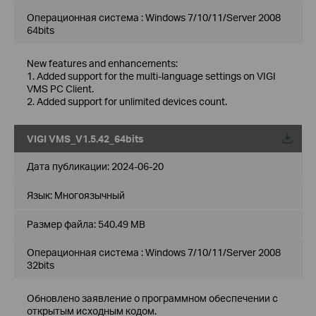
Операционная система : Windows 7/10/11/Server 2008
64bits
New features and enhancements:
1. Added support for the multi-language settings on VIGI
VMS PC Client.
2. Added support for unlimited devices count.
VIGI VMS_V1.5.42_64bits
Дата публикации:
2024-06-20
Язык:
Многоязычный
Размер файла:
540.49 MB
Операционная система : Windows 7/10/11/Server 2008
32bits
Обновлено заявление о программном обеспечении с
открытым исходным кодом.