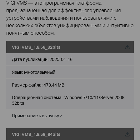
VIGI VMS — это программная платформа,
предназначенная для эффективного управления
устройствами наблюдения и пользователями с
нескольких объектов унифицированным и интуитивно
понятным способом.
VIGI VMS_1.8.56_32bits
Дата публикации:
2025-01-16
Язык:
Многоязычный
Размер файла:
473.44 MB
Операционная система : Windows 7/10/11/Server 2008
32bits
Примечание к выпуску >
VIGI VMS_1.8.56_64bits