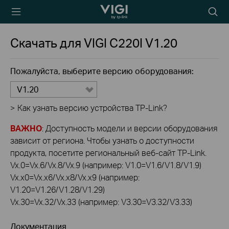
TP-Link, Reliably
Searc
Smart
icon
Скачать для
VIGI C220I
V1.20
Пожалуйста, выберите версию оборудования:
V1.20
>
Как узнать версию устройства TP-Link?
ВАЖНО
: Доступность модели и версии оборудования
зависит от региона. Чтобы узнать о доступности
продукта, посетите региональный веб-сайт TP-Link.
Vx.0=Vx.6/Vx.8/Vx.9 (например: V1.0=V1.6/V1.8/V1.9)
Vx.x0=Vx.x6/Vx.x8/Vx.x9 (например:
V1.20=V1.26/V1.28/V1.29)
Vx.30=Vx.32/Vx.33 (например: V3.30=V3.32/V3.33)
Документация