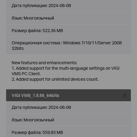
Дата публикации:
2024-08-08
Язык:
Многоязычный
Размер файла:
522.36 MB
Операционная система : Windows 7/10/11/Server 2008
32bits
New features and enhancements:
1. Added support for the multi-language settings on VIGI
VMS PC Client.
2. Added support for unlimited devices count.
VIGI VMS_1.5.56_64bits
Дата публикации:
2024-08-08
Язык:
Многоязычный
Размер файла:
559.83 MB