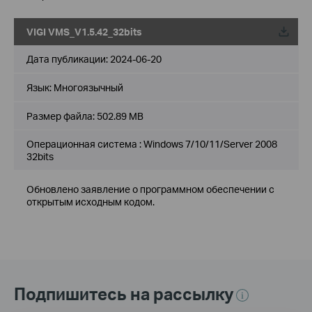
VIGI VMS_V1.5.42_32bits
Дата публикации:
2024-06-20
Язык:
Многоязычный
Размер файла:
502.89 MB
Операционная система : Windows 7/10/11/Server 2008
32bits
Обновлено заявление о программном обеспечении с
открытым исходным кодом.
Подпишитесь на рассылку