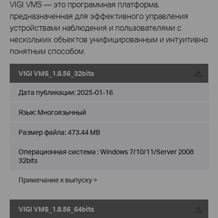
VIGI VMS — это программная платформа,
предназначенная для эффективного управления
устройствами наблюдения и пользователями с
нескольких объектов унифицированным и интуитивно
понятным способом.
VIGI VMS_1.8.56_32bits
Дата публикации:
2025-01-16
Язык:
Многоязычный
Размер файла:
473.44 MB
Операционная система : Windows 7/10/11/Server 2008
32bits
Примечание к выпуску >
VIGI VMS_1.8.56_64bits