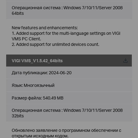
Операционная система : Windows 7/10/11/Server 2008
64bits
New features and enhancements:
1. Added support for the multi-language settings on VIGI
VMS PC Client.
2. Added support for unlimited devices count.
VIGI VMS_V1.5.42_64bits
Дата публикации:
2024-06-20
Язык:
Многоязычный
Размер файла:
540.49 MB
Операционная система : Windows 7/10/11/Server 2008
32bits
Обновлено заявление о программном обеспечении с
открытым исходным кодом.