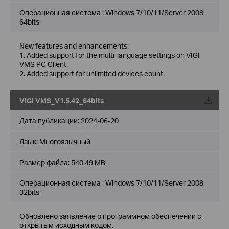
Операционная система : Windows 7/10/11/Server 2008
64bits
New features and enhancements:
1. Added support for the multi-language settings on VIGI
VMS PC Client.
2. Added support for unlimited devices count.
VIGI VMS_V1.5.42_64bits
Дата публикации:
2024-06-20
Язык:
Многоязычный
Размер файла:
540.49 MB
Операционная система : Windows 7/10/11/Server 2008
32bits
Обновлено заявление о программном обеспечении с
открытым исходным кодом.