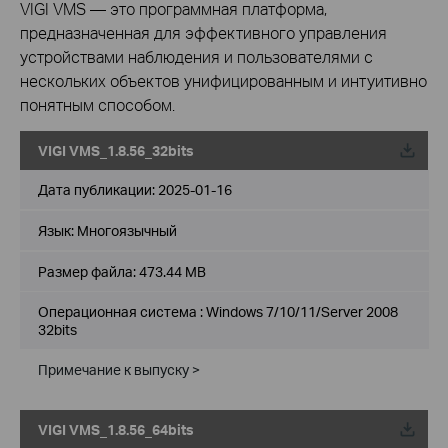
VIGI VMS — это программная платформа,
предназначенная для эффективного управления
устройствами наблюдения и пользователями с
нескольких объектов унифицированным и интуитивно
понятным способом.
VIGI VMS_1.8.56_32bits
Дата публикации:
2025-01-16
Язык:
Многоязычный
Размер файла:
473.44 MB
Операционная система : Windows 7/10/11/Server 2008
32bits
Примечание к выпуску >
VIGI VMS_1.8.56_64bits