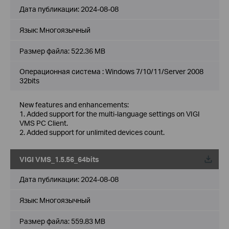
Дата публикации:
2024-08-08
Язык:
Многоязычный
Размер файла:
522.36 MB
Операционная система : Windows 7/10/11/Server 2008
32bits
New features and enhancements:
1. Added support for the multi-language settings on VIGI
VMS PC Client.
2. Added support for unlimited devices count.
VIGI VMS_1.5.56_64bits
Дата публикации:
2024-08-08
Язык:
Многоязычный
Размер файла:
559.83 MB