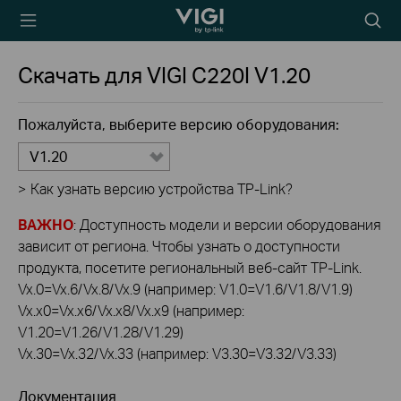
TP-Link, Reliably
Searc
Smart
icon
Скачать для
VIGI C220I
V1.20
Пожалуйста, выберите версию оборудования:
V1.20
>
Как узнать версию устройства TP-Link?
ВАЖНО
: Доступность модели и версии оборудования
зависит от региона. Чтобы узнать о доступности
продукта, посетите региональный веб-сайт TP-Link.
Vx.0=Vx.6/Vx.8/Vx.9 (например: V1.0=V1.6/V1.8/V1.9)
Vx.x0=Vx.x6/Vx.x8/Vx.x9 (например:
V1.20=V1.26/V1.28/V1.29)
Vx.30=Vx.32/Vx.33 (например: V3.30=V3.32/V3.33)
Документация