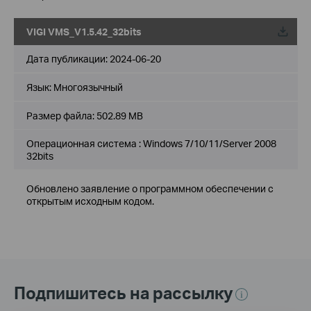
VIGI VMS_V1.5.42_32bits
Дата публикации:
2024-06-20
Язык:
Многоязычный
Размер файла:
502.89 MB
Операционная система : Windows 7/10/11/Server 2008
32bits
Обновлено заявление о программном обеспечении с
открытым исходным кодом.
Подпишитесь на рассылку