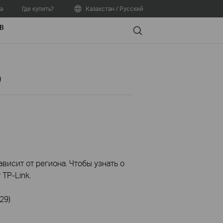
а
Где купить?
Казахстан / Русский
В
Search
0
висит от региона. Чтобы узнать о
TP-Link.
29)